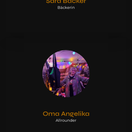
Sara Bäcker
Bäckerin
Oma Angelika
Allrounder